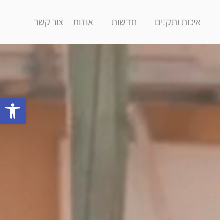
איכות ותקנים
חדשות
אודות
צור קשר
פתח סרגל 