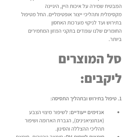
המבטיח שמירה על איכות היין, היגיינה
מקסימלית ותהליכי ייצור אופטימליים. החל מטיפול
בתירוש ועד לניקוי מערכות האחסון
החומרים שלנו עומדים בתקני המזון המחמירים
ביותר.
סל המוצרים
ליקבים
:
1.
טיפול בתירוש ובתהליך התסיסה
:
אנזימים ייעודיים
:
לשיפור מיצוי הצבע
(אנתוציאנינים), הגברת הארומה ושיפור
תהליכי ההצללה והסינון.
חומצות לוויסות
PH:
חומצה טרטרית, חומצת