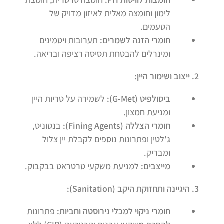
לימון וחומצה מאלית לאיזון מדויק של
הטעמים.
חומרי הזנה לשמרים
:
תערובות ויטמינים
ומינרלים להבטחת תסיסה רציפה ובריאה.
2.
ייצוב ושימור היין
:
ביסולפיט
(G-Met):
לשמירה על טריות היין
ומניעת חמצון.
חומרי הצללה
(Fining Agents):
בנטוניט,
ג'לטין ופתרונות נוספים לקבלת יין צלול
ומבריק.
מייצבים
:
למניעת משקעי טרטראט בבקבוק.
3.
היגיינה ותחזוקת היקב
(Sanitation):
חומרי ניקוי למכלי נירוסטה וחביות
:
פתרונות