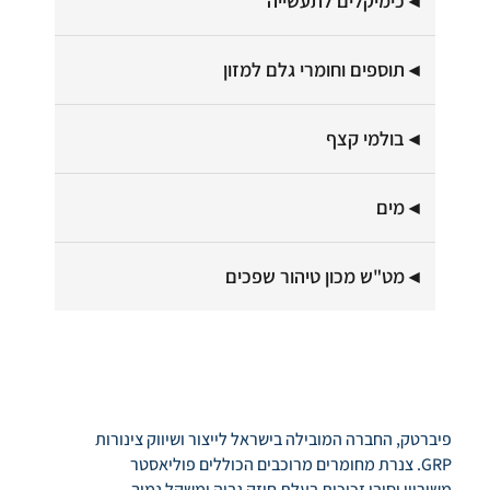
כימיקלים לתעשייה
תוספים וחומרי גלם למזון
בולמי קצף
מים
מט"ש מכון טיהור שפכים
פיברטק, החברה המובילה בישראל לייצור ושיווק צינורות
GRP. צנרת מחומרים מרוכבים הכוללים פוליאסטר
משוריין וסיבי זכוכית בעלת חוזק גבוה ומשקל נמוך,