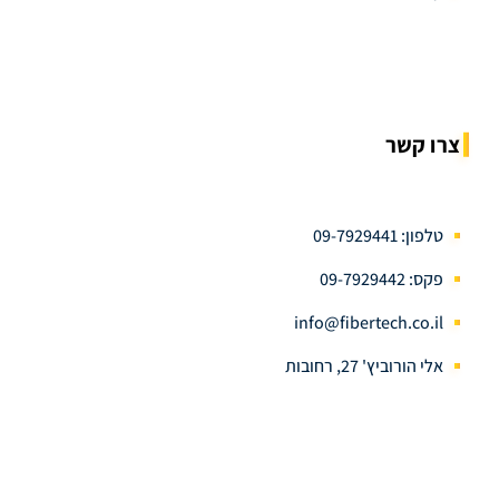
צרו קשר
טלפון: 09-7929441
פקס: 09-7929442
info@fibertech.co.il
אלי הורוביץ' 27, רחובות