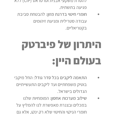
להסרת משקעי אבנית וטרטראט (CIP) ללא
פגיעה בתשתית.
חומרי חיטוי בדרגת מזון
:
להבטחת סביבת
עבודה סטרילית ומניעת זיהומים
בקטריאליים.
היתרון של פיברטק
בעולם היין:
התאמה ליקבים בכל סדר גודל
:
החל מיקבי
בוטיק משפחתיים ועד ליקבים התעשייתיים
הגדולים בישראל.
שילוב מערכות אחסון
:
המומחיות שלנו
במכלים ובצנרת מאפשרת לנו להמליץ על
חומרי הניקוי והחיטוי שלא רק ינקו, אלא גם